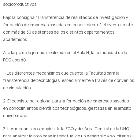
socioproductivos.
Bajo la consigna “Transferencia de resultados de investigación y
formación de empresas basadas en conocimiento”, el evento contó
con más de 30 asistentes de los distintos departamentos
académicos.
A lo largo de la jornada realizada en el Aula H, la comunidad de la
FCQ abordó:
1-Los diferentes mecanismos que cuenta la Facultad para la
transferencia de tecnologías, especialmente a través de convenios
de vinculación.
2-El ecosistema regional para la formación de empresas basadas
en conocimientos científicos tecnológicos, gestadas en el ámbito
universitario.
3-Los mecanismos propios de la FCQ y del Área Central de la UNC
para analizar la propiedad intelectual de un desarrollo y solicitar su