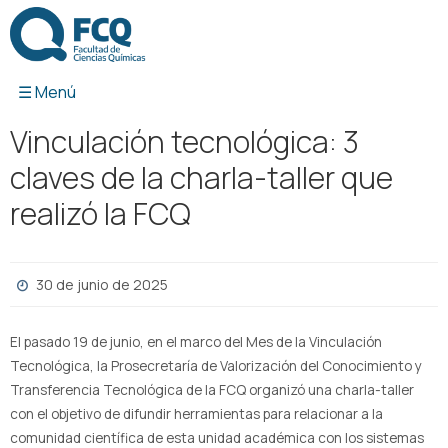
Ir
al
contenido
Vinculación tecnológica: 3
claves de la charla-taller que
realizó la FCQ
30 de junio de 2025
El pasado 19 de junio, en el marco del Mes de la Vinculación
Tecnológica, la Prosecretaría de Valorización del Conocimiento y
Transferencia Tecnológica de la FCQ organizó una charla-taller
con el objetivo de difundir herramientas para relacionar a la
comunidad científica de esta unidad académica con los sistemas