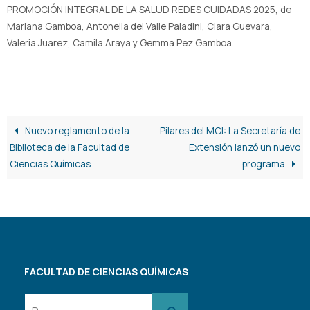
PROMOCIÓN INTEGRAL DE LA SALUD REDES CUIDADAS 2025, de
Mariana Gamboa, Antonella del Valle Paladini, Clara Guevara,
Valeria Juarez, Camila Araya y Gemma Pez Gamboa.
Nuevo reglamento de la
Pilares del MCI: La Secretaría de
Biblioteca de la Facultad de
Extensión lanzó un nuevo
Ciencias Químicas
programa
FACULTAD DE CIENCIAS QUÍMICAS
Buscar: