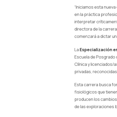
“Iniciamos esta nueva
en la práctica profesi
interpretar críticamen
directora de la carre
comenzará a dictar un
La
Especialización en
Escuela de Posgrado d
Clínica y licenciados/
privadas, reconocidas 
Esta carrera busca f
fisiológicos que tiene
producen los cambios 
de las exploraciones