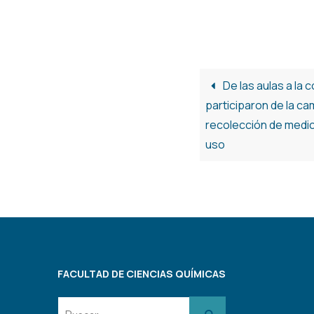
De las aulas a la
participaron de la c
recolección de medi
uso
FACULTAD DE CIENCIAS QUÍMICAS
Buscar: