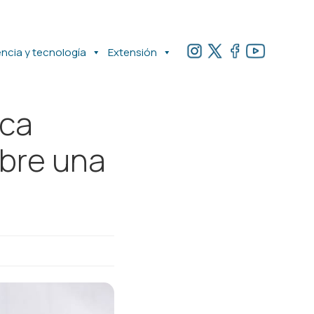
encia y tecnología
Extensión
ica
abre una