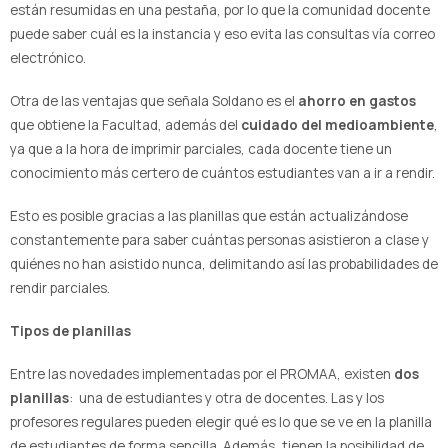
están resumidas en una pestaña, por lo que la comunidad docente
puede saber cuál es la instancia y eso evita las consultas vía correo
electrónico.
Otra de las ventajas que señala Soldano es el
ahorro en gastos
que obtiene la Facultad, además del
cuidado del medioambiente
,
ya que a la hora de imprimir parciales, cada docente tiene un
conocimiento más certero de cuántos estudiantes van a ir a rendir.
Esto es posible gracias a las planillas que están actualizándose
constantemente para saber cuántas personas asistieron a clase y
quiénes no han asistido nunca, delimitando así las probabilidades de
rendir parciales.
Tipos de planillas
Entre las novedades implementadas por el PROMAA, existen
dos
planillas
: una de estudiantes y otra de docentes. Las y los
profesores regulares pueden elegir qué es lo que se ve en la planilla
de estudiantes de forma sencilla. Además, tienen la posibilidad de