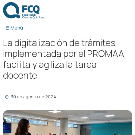
Ir
al
contenido
La digitalización de trámites
implementada por el PROMAA
facilita y agiliza la tarea
docente
30 de agosto de 2024