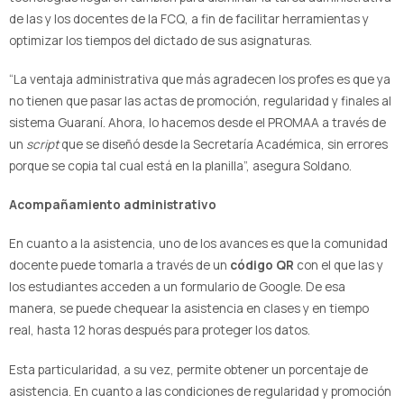
de las y los docentes de la FCQ, a fin de facilitar herramientas y
optimizar los tiempos del dictado de sus asignaturas.
“La ventaja administrativa que más agradecen los profes es que ya
no tienen que pasar las actas de promoción, regularidad y finales al
sistema Guaraní. Ahora, lo hacemos desde el PROMAA a través de
un
script
que se diseñó desde la Secretaría Académica, sin errores
porque se copia tal cual está en la planilla”, asegura Soldano.
Acompañamiento administrativo
En cuanto a la asistencia, uno de los avances es que la comunidad
docente puede tomarla a través de un
código QR
con el que las y
los estudiantes acceden a un formulario de Google. De esa
manera, se puede chequear la asistencia en clases y en tiempo
real, hasta 12 horas después para proteger los datos.
Esta particularidad, a su vez, permite obtener un porcentaje de
asistencia. En cuanto a las condiciones de regularidad y promoción