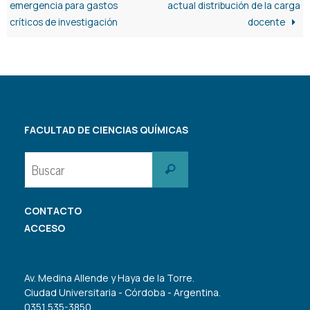
emergencia para gastos
actual distribución de la carga
críticos de investigación
docente
FACULTAD DE CIENCIAS QUÍMICAS
Buscar:
Buscar
CONTACTO
ACCESO
Av. Medina Allende y Haya de la Torre.
Ciudad Universitaria - Córdoba - Argentina.
0351 535-3850