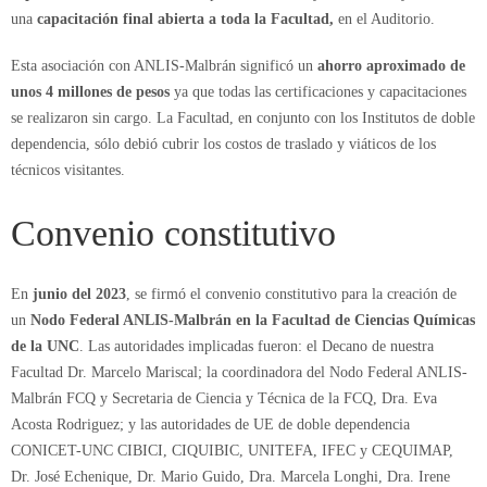
una
capacitación final abierta a toda la Facultad,
en el Auditorio.
Esta asociación con ANLIS-Malbrán significó un
ahorro aproximado de
unos 4 millones de pesos
ya que todas las certificaciones y capacitaciones
se realizaron sin cargo. La Facultad, en conjunto con los Institutos de doble
dependencia, sólo debió cubrir los costos de traslado y viáticos de los
técnicos visitantes.
Convenio constitutivo
En
junio del 2023
, se firmó el convenio constitutivo para la creación de
un
Nodo Federal ANLIS-Malbrán en la Facultad de Ciencias Químicas
de la UNC
. Las autoridades implicadas fueron: el Decano de nuestra
Facultad Dr. Marcelo Mariscal; la coordinadora del Nodo Federal ANLIS-
Malbrán FCQ y Secretaria de Ciencia y Técnica de la FCQ, Dra. Eva
Acosta Rodriguez; y las autoridades de UE de doble dependencia
CONICET-UNC CIBICI, CIQUIBIC, UNITEFA, IFEC y CEQUIMAP,
Dr. José Echenique, Dr. Mario Guido, Dra. Marcela Longhi, Dra. Irene