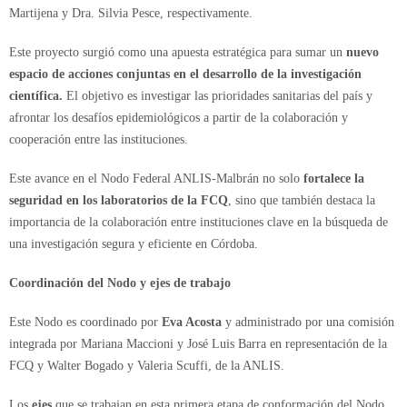
Martijena y Dra. Silvia Pesce, respectivamente.
Este proyecto surgió como una apuesta estratégica para sumar un
nuevo
espacio de acciones conjuntas en el desarrollo de la investigación
científica.
El objetivo es investigar las prioridades sanitarias del país y
afrontar los desafíos epidemiológicos a partir de la colaboración y
cooperación entre las instituciones.
Este avance en el Nodo Federal ANLIS-Malbrán no solo
fortalece la
seguridad en los laboratorios de la FCQ
, sino que también destaca la
importancia de la colaboración entre instituciones clave en la búsqueda de
una investigación segura y eficiente en Córdoba.
Coordinación del Nodo y ejes de trabajo
Este Nodo es coordinado por
Eva Acosta
y administrado por una comisión
integrada por Mariana Maccioni y José Luis Barra en representación de la
FCQ y Walter Bogado y Valeria Scuffi, de la ANLIS.
Los
ejes
que se trabajan en esta primera etapa de conformación del Nodo