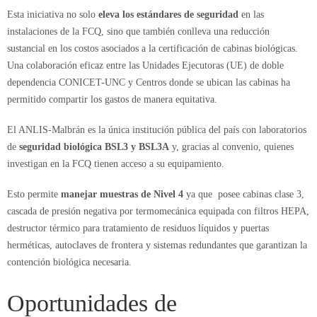
Esta iniciativa no solo
eleva los estándares de seguridad
en las
instalaciones de la FCQ, sino que también conlleva una reducción
sustancial en los costos asociados a la certificación de cabinas biológicas.
Una colaboración eficaz entre las Unidades Ejecutoras (UE) de doble
dependencia CONICET-UNC y Centros donde se ubican las cabinas ha
permitido compartir los gastos de manera equitativa.
El ANLIS-Malbrán es la única institución pública del país con laboratorios
de
seguridad biológica BSL3 y BSL3A
y, gracias al convenio, quienes
investigan en la FCQ tienen acceso a su equipamiento.
Esto permite
manejar muestras de Nivel 4
ya que posee cabinas clase 3,
cascada de presión negativa por termomecánica equipada con filtros HEPA,
destructor térmico para tratamiento de residuos líquidos y puertas
herméticas, autoclaves de frontera y sistemas redundantes que garantizan la
contención biológica necesaria.
Oportunidades de