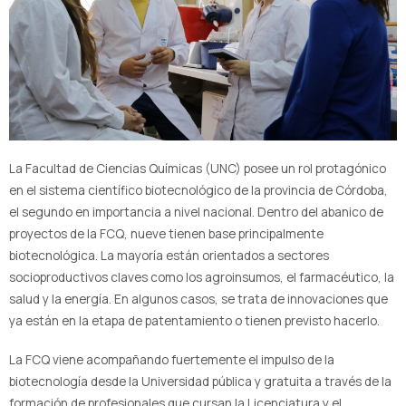
La Facultad de Ciencias Químicas (UNC) posee un rol protagónico
en el sistema científico biotecnológico de la provincia de Córdoba,
el segundo en importancia a nivel nacional. Dentro del abanico de
proyectos de la FCQ, nueve tienen base principalmente
biotecnológica. La mayoría están orientados a sectores
socioproductivos claves como los agroinsumos, el farmacéutico, la
salud y la energía. En algunos casos, se trata de innovaciones que
ya están en la etapa de patentamiento o tienen previsto hacerlo.
La FCQ viene acompañando fuertemente el impulso de la
biotecnología desde la Universidad pública y gratuita a través de la
formación de profesionales que cursan la Licenciatura y el