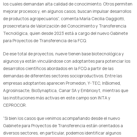
los cuales demandan alta calidad de conocimiento. Otros permiten
mejorar procesos y, en algunos casos, buscan impulsar desarrollos
de productos agropecuarios”, comenta María Cecilia Gaggiotti,
prosecretaria de Valorización del Conocimiento y Transferencia
Tecnológica, quien desde 2023 está a cargo del nuevo Gabinete
para Proyectos de Transferencia de la FCQ.
De ese total de proyectos, nueve tienen base biotecnológica y
algunos ya están vinculándose con adoptantes para potenciar los
desarrollos científicos abordados en la FCQ a partir de las
demandas de diferentes sectores socioproductivos. Entre las
empresas adoptantes aparecen Promedon, Y-TEC, InBiomed,
Agrosinsacte, BioSynaptica, Canar SA y Embrioxyt, mientras que
las instituciones más activas en este campo son INTA y
CEPROCOR.
“Si bien los casos que venimos acompañando desde el nuevo
Gabinete para Proyectos de Transferencia están orientados a
diversos sectores, en particular, podemos identificar algunos