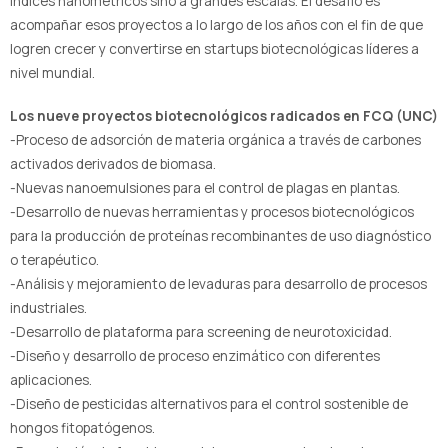
índices nanométricos sino a grandes escalas. El desafío es
acompañar esos proyectos a lo largo de los años con el fin de que
logren crecer y convertirse en startups biotecnológicas líderes a
nivel mundial.
Los nueve proyectos biotecnológicos radicados en FCQ (UNC)
-Proceso de adsorción de materia orgánica a través de carbones
activados derivados de biomasa.
-Nuevas nanoemulsiones para el control de plagas en plantas.
-Desarrollo de nuevas herramientas y procesos biotecnológicos
para la producción de proteínas recombinantes de uso diagnóstico
o terapéutico.
-Análisis y mejoramiento de levaduras para desarrollo de procesos
industriales.
-Desarrollo de plataforma para screening de neurotoxicidad.
-Diseño y desarrollo de proceso enzimático con diferentes
aplicaciones.
-Diseño de pesticidas alternativos para el control sostenible de
hongos fitopatógenos.