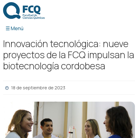
Ir
al
contenido
Innovación tecnológica: nueve
proyectos de la FCQ impulsan la
biotecnología cordobesa
18 de septiembre de 2023