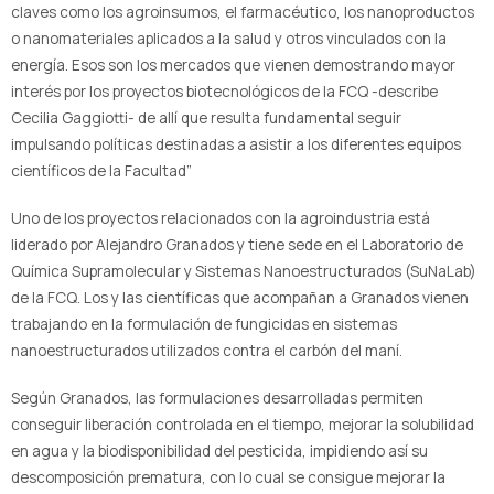
claves como los agroinsumos, el farmacéutico, los nanoproductos
o nanomateriales aplicados a la salud y otros vinculados con la
energía. Esos son los mercados que vienen demostrando mayor
interés por los proyectos biotecnológicos de la FCQ -describe
Cecilia Gaggiotti- de allí que resulta fundamental seguir
impulsando políticas destinadas a asistir a los diferentes equipos
científicos de la Facultad”
Uno de los proyectos relacionados con la agroindustria está
liderado por Alejandro Granados y tiene sede en el Laboratorio de
Química Supramolecular y Sistemas Nanoestructurados (SuNaLab)
de la FCQ. Los y las científicas que acompañan a Granados vienen
trabajando en la formulación de fungicidas en sistemas
nanoestructurados utilizados contra el carbón del maní.
Según Granados, las formulaciones desarrolladas permiten
conseguir liberación controlada en el tiempo, mejorar la solubilidad
en agua y la biodisponibilidad del pesticida, impidiendo así su
descomposición prematura, con lo cual se consigue mejorar la