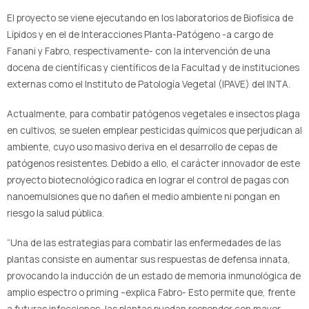
El proyecto se viene ejecutando en los laboratorios de Biofísica de
Lípidos y en el de Interacciones Planta-Patógeno -a cargo de
Fanani y Fabro, respectivamente- con la intervención de una
docena de científicas y científicos de la Facultad y de instituciones
externas como el Instituto de Patología Vegetal (IPAVE) del INTA.
Actualmente, para combatir patógenos vegetales e insectos plaga
en cultivos, se suelen emplear pesticidas químicos que perjudican al
ambiente, cuyo uso masivo deriva en el desarrollo de cepas de
patógenos resistentes. Debido a ello, el carácter innovador de este
proyecto biotecnológico radica en lograr el control de pagas con
nanoemulsiones que no dañen el medio ambiente ni pongan en
riesgo la salud pública.
“Una de las estrategias para combatir las enfermedades de las
plantas consiste en aumentar sus respuestas de defensa innata,
provocando la inducción de un estado de memoria inmunológica de
amplio espectro o priming –explica Fabro- Esto permite que, frente
a futuras infecciones, las plantas puedan responder con mayor