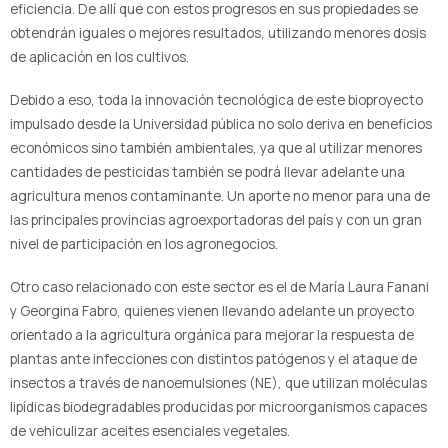
eficiencia. De allí que con estos progresos en sus propiedades se
obtendrán iguales o mejores resultados, utilizando menores dosis
de aplicación en los cultivos.
Debido a eso, toda la innovación tecnológica de este bioproyecto
impulsado desde la Universidad pública no solo deriva en beneficios
económicos sino también ambientales, ya que al utilizar menores
cantidades de pesticidas también se podrá llevar adelante una
agricultura menos contaminante. Un aporte no menor para una de
las principales provincias agroexportadoras del país y con un gran
nivel de participación en los agronegocios.
Otro caso relacionado con este sector es el de María Laura Fanani
y Georgina Fabro, quienes vienen llevando adelante un proyecto
orientado a la agricultura orgánica para mejorar la respuesta de
plantas ante infecciones con distintos patógenos y el ataque de
insectos a través de nanoemulsiones (NE), que utilizan moléculas
lipídicas biodegradables producidas por microorganismos capaces
de vehiculizar aceites esenciales vegetales.