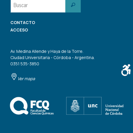
Buscar:
Buscar
CONTACTO
ACCESO
Av. Medina Allende y Haya de la Torre.
Ciudad Universitaria - Córdoba - Argentina.
0351 535-3850
Ver mapa