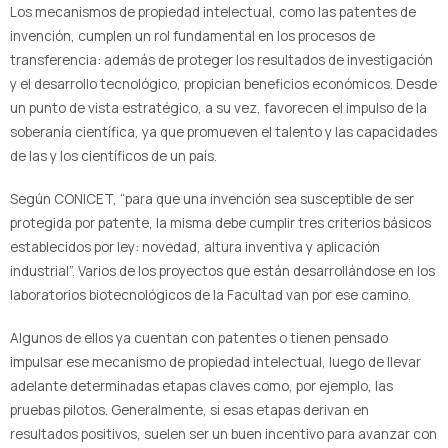
Los mecanismos de propiedad intelectual, como las patentes de
invención, cumplen un rol fundamental en los procesos de
transferencia: además de proteger los resultados de investigación
y el desarrollo tecnológico, propician beneficios económicos. Desde
un punto de vista estratégico, a su vez, favorecen el impulso de la
soberanía científica, ya que promueven el talento y las capacidades
de las y los científicos de un país.
Según CONICET, “para que una invención sea susceptible de ser
protegida por patente, la misma debe cumplir tres criterios básicos
establecidos por ley: novedad, altura inventiva y aplicación
industrial”. Varios de los proyectos que están desarrollándose en los
laboratorios biotecnológicos de la Facultad van por ese camino.
Algunos de ellos ya cuentan con patentes o tienen pensado
impulsar ese mecanismo de propiedad intelectual, luego de llevar
adelante determinadas etapas claves como, por ejemplo, las
pruebas pilotos. Generalmente, si esas etapas derivan en
resultados positivos, suelen ser un buen incentivo para avanzar con