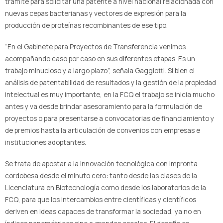
trámite para solicitar una patente a nivel nacional relacionada con
nuevas cepas bacterianas y vectores de expresión para la
producción de proteínas recombinantes de ese tipo.
“En el Gabinete para Proyectos de Transferencia venimos
acompañando caso por caso en sus diferentes etapas. Es un
trabajo minucioso y a largo plazo”, señala Gaggiotti. Si bien el
análisis de patentabilidad de resultados y la gestión de la propiedad
intelectual es muy importante, en la FCQ el trabajo se inicia mucho
antes y va desde brindar asesoramiento para la formulación de
proyectos o para presentarse a convocatorias de financiamiento y
de premios hasta la articulación de convenios con empresas e
instituciones adoptantes.
Se trata de apostar a la innovación tecnológica con impronta
cordobesa desde el minuto cero: tanto desde las clases de la
Licenciatura en Biotecnología como desde los laboratorios de la
FCQ, para que los intercambios entre científicas y científicos
deriven en ideas capaces de transformar la sociedad, ya no en