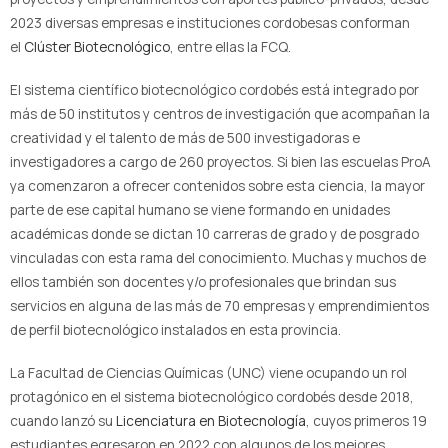
2023 diversas empresas e instituciones cordobesas conforman
el
Clúster Biotecnológico
, entre ellas la FCQ.
El sistema científico biotecnológico cordobés está integrado por
más de 50 institutos y centros de investigación que acompañan la
creatividad y el talento de más de 500 investigadoras e
investigadores a cargo de 260 proyectos. Si bien las escuelas ProA
ya comenzaron a ofrecer contenidos sobre esta ciencia, la mayor
parte de ese capital humano se viene formando en unidades
académicas donde se dictan 10 carreras de grado y de posgrado
vinculadas con esta rama del conocimiento. Muchas y muchos de
ellos también son docentes y/o profesionales que brindan sus
servicios en alguna de las más de 70 empresas y emprendimientos
de perfil biotecnológico instalados en esta provincia.
La Facultad de Ciencias Químicas (UNC) viene ocupando un rol
protagónico en el sistema biotecnológico cordobés desde 2018,
cuando lanzó su
Licenciatura en Biotecnología
, cuyos primeros 19
estudiantes egresaron en 2022 con algunos de los mejores