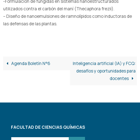
-Formulación de fungidas en sistemas nanoestructurados
utilizados contra el carbón del maní (Thecaphora frezii).
– Diseño de nanoemulsiones de ramnolípidos como inductoras de
las defensas de las plantas.
Agenda Boletín N°6
Inteligencia artificial (IA) y FCQ:
desafíos y oportunidades para
docentes
FACULTAD DE CIENCIAS QUÍMICAS