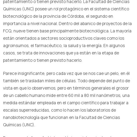
patentamiento o tienen previsto hacerlo. La Facultad de Ciencias
Químicas (UNC) posee un rol protagónico en el sistema científico
biotecnológico de la provincia de Córdoba, el segundo en
importancia a nivel nacional. Dentro del abanico de proyectos de la
FCQ, nueve tienen base principalmente biotecnológica. La mayoría
están orientados a sectores socioproductivos claves como los
agroinsumos, el farmacéutico, la salud y la energía. En algunos
casos, se trata de innovaciones que ya están en la etapa de
patentamiento o tienen previsto hacerlo.
Parece insignificante, pero cada vez que se nos cae un pelo, en él
también se trasladan miles de células. Todo depende del punto de
vista en que lo observemos, pero en términos generales el grosor
de un cabello humano mide entre 60 mil a 80 mil nanómetros, una
medida estándar empleada en el campo científico para trabajar a
escalas superreducidas, como lo hacen los laboratorios de
nanobiotecnología que funcionan en la Facultad de Ciencias
Químicas (UNC).