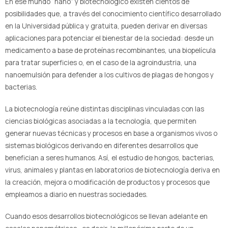
En ese mundo “nano” y biotecnológico existen cientos de
posibilidades que, a través del conocimiento científico desarrollado
en la Universidad pública y gratuita, pueden derivar en diversas
aplicaciones para potenciar el bienestar de la sociedad: desde un
medicamento a base de proteínas recombinantes, una biopelícula
para tratar superficies o, en el caso de la agroindustria, una
nanoemulsión para defender a los cultivos de plagas de hongos y
bacterias.
La biotecnología reúne distintas disciplinas vinculadas con las
ciencias biológicas asociadas a la tecnología, que permiten
generar nuevas técnicas y procesos en base a organismos vivos o
sistemas biológicos derivando en diferentes desarrollos que
benefician a seres humanos. Así, el estudio de hongos, bacterias,
virus, animales y plantas en laboratorios de biotecnología deriva en
la creación, mejora o modificación de productos y procesos que
empleamos a diario en nuestras sociedades.
Cuando esos desarrollos biotecnológicos se llevan adelante en