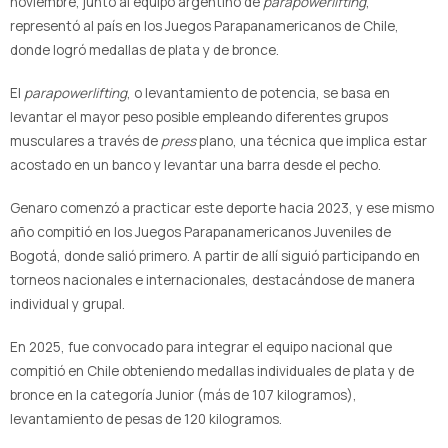
noviembre, junto al equipo argentino de
parapowerlifting
,
representó al país en los Juegos Parapanamericanos de Chile,
donde logró medallas de plata y de bronce.
El
parapowerlifting
, o levantamiento de potencia, se basa en
levantar el mayor peso posible empleando diferentes grupos
musculares a través de
press
plano, una técnica que implica estar
acostado en un banco y levantar una barra desde el pecho.
Genaro comenzó a practicar este deporte
hacia 2023, y ese mismo
año compitió en los Juegos Parapanamericanos Juveniles de
Bogotá, donde salió primero. A partir de allí siguió participando en
torneos nacionales e internacionales, destacándose de manera
individual y grupal.
En 2025, fue convocado para integrar el equipo nacional que
compitió en Chile obteniendo medallas individuales de plata y de
bronce en la categoría Junior (más de 107 kilogramos),
levantamiento de pesas de 120 kilogramos.