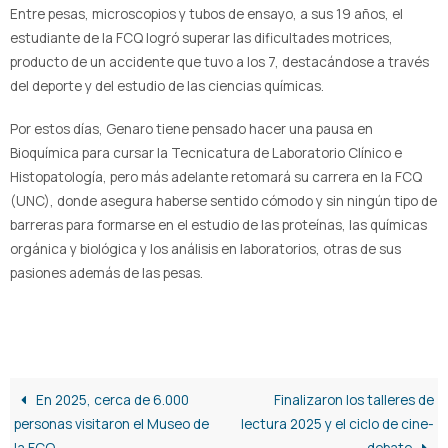
Entre pesas, microscopios y tubos de ensayo, a sus 19 años, el
estudiante de la FCQ logró superar las dificultades motrices,
producto de un accidente que tuvo a los 7, destacándose a través
del deporte y del estudio de las ciencias químicas.
Por estos días, Genaro tiene pensado hacer una pausa en
Bioquímica para cursar la Tecnicatura de Laboratorio Clínico e
Histopatología, pero más adelante retomará su carrera en la FCQ
(UNC), donde asegura haberse sentido cómodo y sin ningún tipo de
barreras para formarse en el estudio de las proteínas, las químicas
orgánica y biológica y los análisis en laboratorios, otras de sus
pasiones además de las pesas.
En 2025, cerca de 6.000
Finalizaron los talleres de
personas visitaron el Museo de
lectura 2025 y el ciclo de cine-