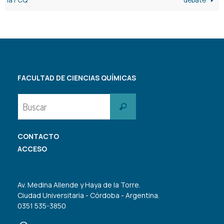
la FCQ
debate
FACULTAD DE CIENCIAS QUÍMICAS
Buscar:
Buscar
CONTACTO
ACCESO
Av. Medina Allende y Haya de la Torre.
Ciudad Universitaria - Córdoba - Argentina.
0351 535-3850