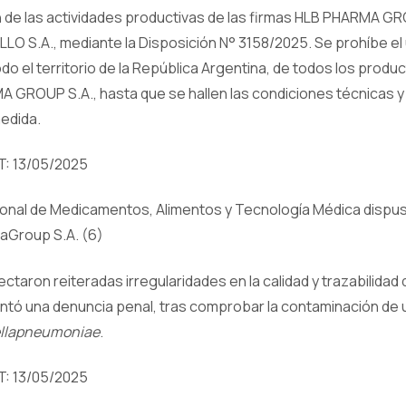
ón de las actividades productivas de las firmas HLB PHARMA GR
S.A., mediante la Disposición N° 3158/2025. Se prohíbe el u
do el territorio de la República Argentina, de todos los produ
GROUP S.A., hasta que se hallen las condiciones técnicas y 
medida.
: 13/05/2025
ional de Medicamentos, Alimentos y Tecnología Médica dispuso 
aGroup S.A. (6)
ctaron reiteradas irregularidades en la calidad y trazabilidad
ntó una denuncia penal, tras comprobar la contaminación de u
ellapneumoniae
.
: 13/05/2025