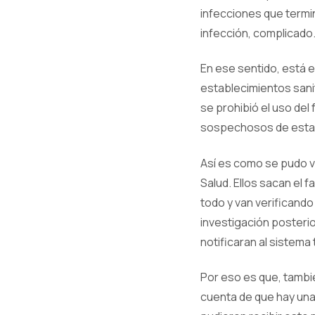
infecciones que termi
infección, complicado
En ese sentido, está el
establecimientos sani
se prohibió el uso del
sospechosos de estar
Así es como se pudo ve
Salud. Ellos sacan el 
todo y van verificand
investigación posterio
notificaran al sistem
Por eso es que, tambié
cuenta de que hay una