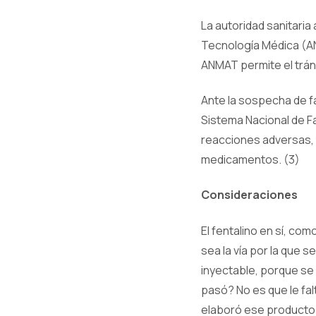
La autoridad sanitaria
Tecnología Médica (ANM
ANMAT permite el tráns
Ante la sospecha de fa
Sistema Nacional de F
reacciones adversas, 
medicamentos. (3)
Consideraciones
El fentalino en sí, co
sea la vía por la que 
inyectable, porque se
pasó? No es que le fa
elaboró ese producto–