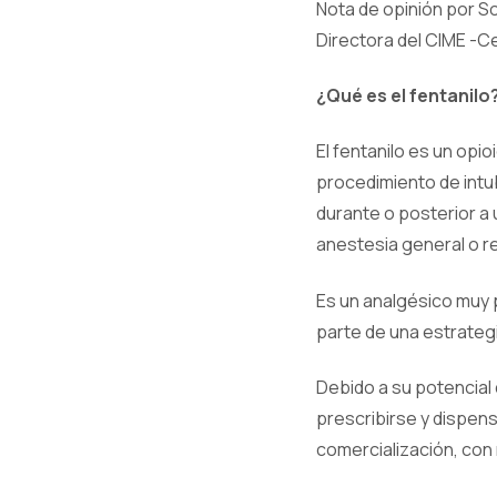
Nota de opinión por So
Directora del CIME -C
¿Qué es el fentanilo
El fentanilo es un opio
procedimiento de intub
durante o posterior a
anestesia general o re
Es un analgésico muy po
parte de una estrateg
Debido a su potencial 
prescribirse y dispens
comercialización, con r