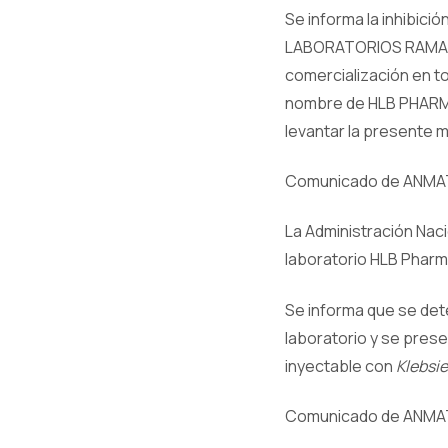
Se informa la inhibici
LABORATORIOS RAMALLO 
comercialización en to
nombre de HLB PHARMA 
levantar la presente 
Comunicado de ANMAT
La Administración Nac
laboratorio HLB Pharm
Se informa que se dete
laboratorio y se prese
inyectable con
Klebsi
Comunicado de ANMAT