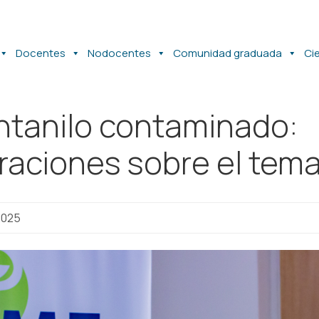
Docentes
Nodocentes
Comunidad graduada
Ci
ntanilo contaminado:
raciones sobre el tem
2025