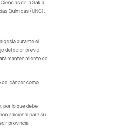
Ciencias de la Salud.
cias Químicas (UNC).
nalgesia durante el
o del dolor previo,
 para mantenimiento de
ivo del cáncer como
s, por lo que debe
ión adicional para su
cir provincial.