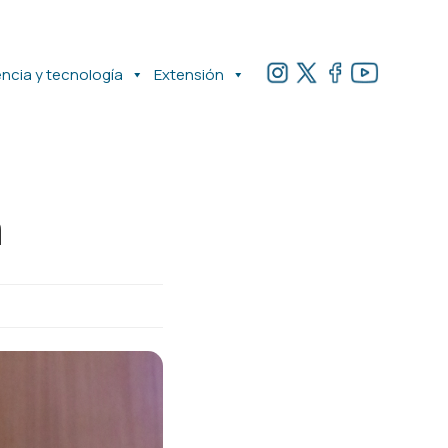
encia y tecnología
Extensión
a