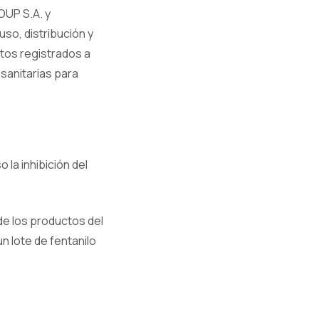
OUP S.A. y
so, distribución y
ctos registrados a
sanitarias para
la inhibición del
 de los productos del
n lote de fentanilo