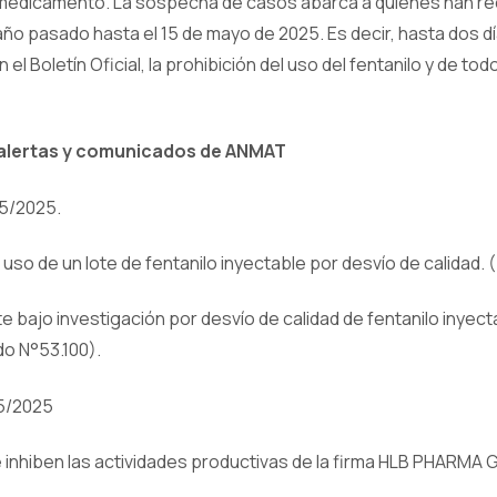
 medicamento. La sospecha de casos abarca a quienes han re
ño pasado hasta el 15 de mayo de 2025. Es decir, hasta dos 
en el Boletín Oficial, la prohibición del uso del fentanilo y de t
 alertas y comunicados de ANMAT
05/2025.
uso de un lote de fentanilo inyectable por desvío de calidad. 
te bajo investigación por desvío de calidad de fentanilo inyec
do N°53.100).
05/2025
inhiben las actividades productivas de la firma HLB PHARMA 