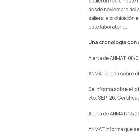
pudieron recibir este
desde noviembre del a
saliera la prohibición 
este laboratorio.
Una cronología con
Alerta de ANMAT: 08/
ANMAT alerta sobre el 
Se informa sobre el lo
vto. SEP-26, Certifica
Alerta de ANMAT: 13/
ANMAT informa que se 