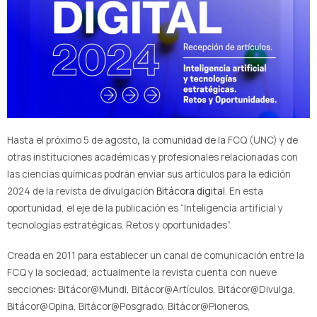
Hasta el próximo 5 de agosto
,
la comunidad de la FCQ (UNC) y de
otras instituciones académicas y profesionales relacionadas con
las ciencias químicas podrán enviar sus artículos para la edición
2024 de la revista de divulgación
Bitácora digital
. En esta
oportunidad, el eje de la publicación es “Inteligencia artificial y
tecnologías estratégicas. Retos y oportunidades”.
Creada en 2011 para establecer un canal de comunicación entre la
FCQ y la sociedad, actualmente la revista cuenta con nueve
secciones
:
Bitácor@Mundi, Bitácor@Artículos, Bitácor@Divulga,
Bitácor@Opina, Bitácor@Posgrado, Bitácor@Pioneros,