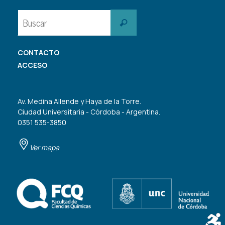
Buscar:
Buscar
CONTACTO
ACCESO
Av. Medina Allende y Haya de la Torre.
Ciudad Universitaria - Córdoba - Argentina.
0351 535-3850
Ver mapa