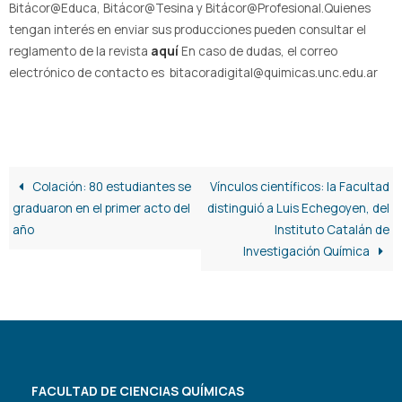
Bitácor@Educa, Bitácor@Tesina y Bitácor@Profesional.Quienes
tengan interés en enviar sus producciones pueden consultar el
reglamento de la revista
aquí
En caso de dudas, el correo
electrónico de contacto es bitacoradigital@quimicas.unc.edu.ar
Colación: 80 estudiantes se
Vínculos científicos: la Facultad
graduaron en el primer acto del
distinguió a Luis Echegoyen, del
año
Instituto Catalán de
Investigación Química
FACULTAD DE CIENCIAS QUÍMICAS