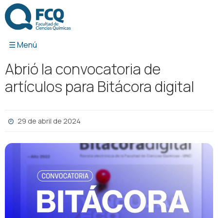
Ir
al
contenido
Abrió la convocatoria de
artículos para Bitácora digital
29 de abril de 2024