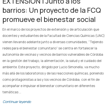
EXTENSIÓN | Junto a los
barrios: Un proyecto de la FCQ
promueve el bienestar social
En el marco de los proyectos de extensión y de articulación que
docentes y estudiantes de la Facultad de Ciencias Químicas (UNC)
vienen llevando adelante junto a diversas comunidades, “Tejiendo
redes para el bienestar comunitario” se centra en fortalecer la
autonomía de vecinas y vecinos de barrios vulnerables de Córdoba
en la gestión del trabajo, la alimentación, la salud y el cuidado del
ambiente. Este proyecto, dirigido por Lucio Simonella, va mucho
más allá de los laboratorios y de las reacciones químicas, poniendo
como protagonistas a las y los vecinos de Córdoba, con el fin de
acompañar e impulsar el bienestar comunitario en diferentes
temáticas …
Continuar leyendo