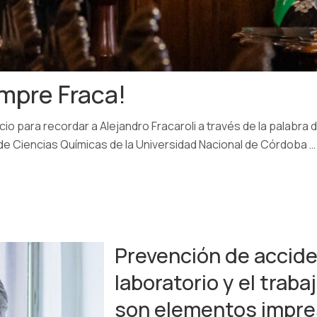
mpre Fraca!
 para recordar a Alejandro Fracaroli a través de la palabra 
 de Ciencias Químicas de la Universidad Nacional de Córdoba …
Prevención de accide
laboratorio y el trab
son elementos impre