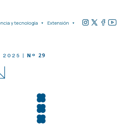
encia y tecnología
Extensión