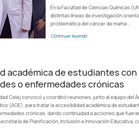
En la Facultad de Ciencias Químicas (U
distintas líneas de investigación orient
problemática del cáncer de mama …
Continuar leyendo
ad académica de estudiantes con
des o enfermedades crónicas
ad Celej convocó y coordinó reuniones, junto al equipo del Á
vo (AOE), para tratar la accesibilidad académica de estudia
ermedades crónicas, dando continuidad a acciones que fuera
ecretaría de Planificación, Inclusión e Innovación Educativa,