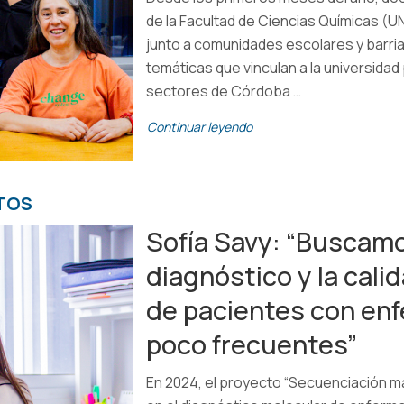
de la Facultad de Ciencias Químicas (U
junto a comunidades escolares y barria
temáticas que vinculan a la universidad
sectores de Córdoba …
Continuar leyendo
TOS
Sofía Savy: “Buscamo
diagnóstico y la cali
de pacientes con en
poco frecuentes”
En 2024, el proyecto “Secuenciación ma