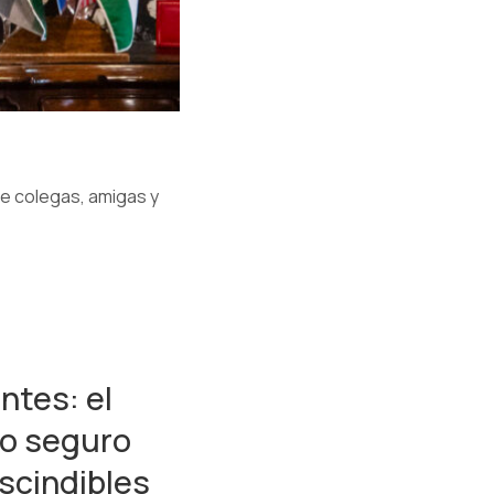
de colegas, amigas y
ntes: el
ajo seguro
scindibles