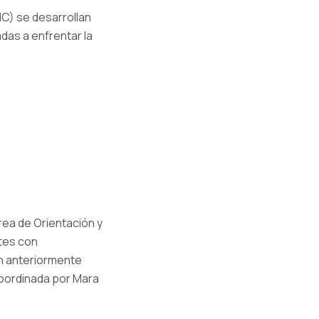
NC) se desarrollan
adas a enfrentar la
rea de Orientación y
ntes con
n anteriormente
 coordinada por Mara