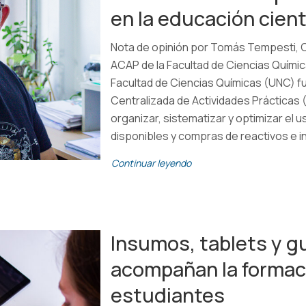
en la educación cient
Nota de opinión por Tomás Tempesti,
ACAP de la Facultad de Ciencias Químic
Facultad de Ciencias Químicas (UNC) fu
Centralizada de Actividades Prácticas
organizar, sistematizar y optimizar el u
disponibles y compras de reactivos e 
Continuar leyendo
Insumos, tablets y g
acompañan la formac
estudiantes