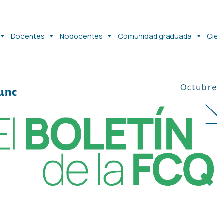
Docentes
Nodocentes
Comunidad graduada
Ci