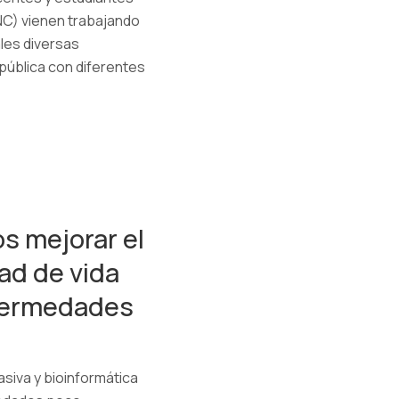
NC) vienen trabajando
les diversas
 pública con diferentes
s mejorar el
dad de vida
fermedades
siva y bioinformática