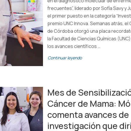
en el diagnóstico molecular de enfer
frecuentes”, liderado por Sofía Savy y J
el primer puesto en la categoría “Invest
premio UNC Innova. Semanas atrás, el
de Córdoba otorgó una placa recordato
la Facultad de Ciencias Químicas (UNC)
los avances científicos …
Continuar leyendo
Mes de Sensibilizaci
Cáncer de Mama: Món
comenta avances de l
investigación que dir