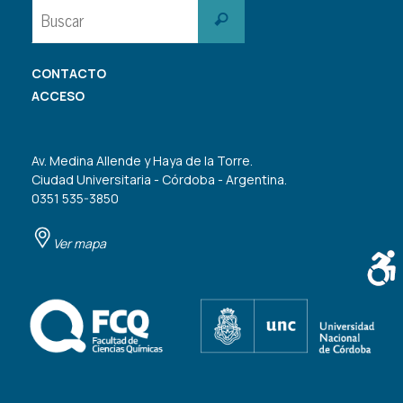
Buscar:
Buscar
CONTACTO
ACCESO
Av. Medina Allende y Haya de la Torre.
Ciudad Universitaria - Córdoba - Argentina.
0351 535-3850
Ver mapa