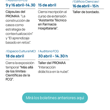
Mirá los boletines anteriores aquí