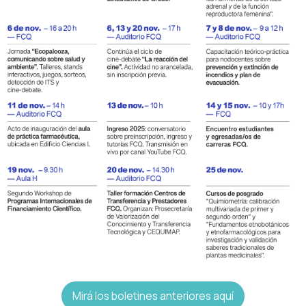
Mirá los boletines anteriores aquí