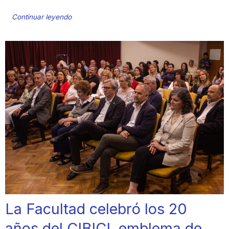
Continuar leyendo
La Facultad celebró los 20
años del CIBICI, emblema de