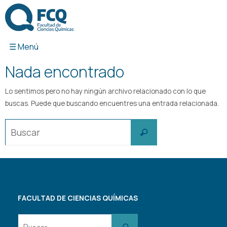
Ir
al
contenido
Nada encontrado
Lo sentimos pero no hay ningún archivo relacionado con lo que
buscas. Puede que buscando encuentres una entrada relacionada.
Buscar:
Buscar
FACULTAD DE CIENCIAS QUÍMICAS
Buscar:
Buscar