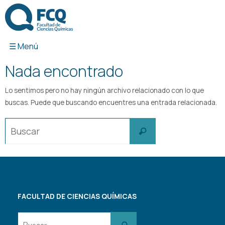
Ir
al
contenido
Nada encontrado
Lo sentimos pero no hay ningún archivo relacionado con lo que
buscas. Puede que buscando encuentres una entrada relacionada.
Buscar:
Buscar
FACULTAD DE CIENCIAS QUÍMICAS
Buscar:
Buscar