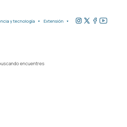
encia y tecnología
Extensión
e buscando encuentres