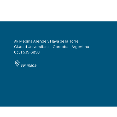
Av. Medina Allende y Haya de la Torre.
Ciudad Universitaria - Córdoba - Argentina.
0351 535-3850
Ver mapa