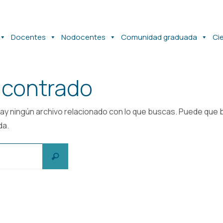
Docentes
Nodocentes
Comunidad graduada
Ci
contrado
ay ningún archivo relacionado con lo que buscas. Puede qu
da.
Buscar:
Buscar